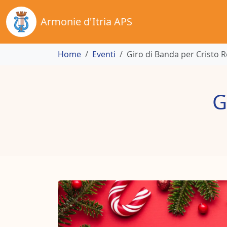
Armonie d'Itria APS
Home
Eventi
Giro di Banda per Cristo 
G