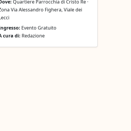
Dove:
Quartiere Parrocchia di Cristo Re ·
Zona Via Alessandro Fighera, Viale dei
Lecci
Ingresso:
Evento Gratuito
A cura di:
Redazione