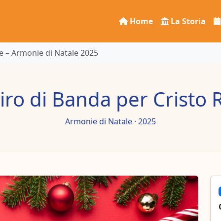
Home
La Storia
Re – Armonie di Natale 2025
iro di Banda per Cristo 
Armonie di Natale · 2025