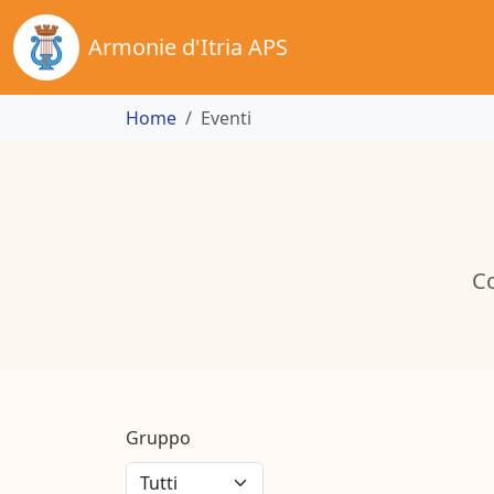
Armonie d'Itria APS
Home
Eventi
Co
Gruppo