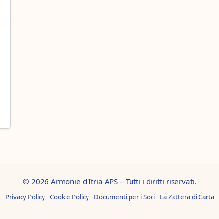
© 2026 Armonie d'Itria APS – Tutti i diritti riservati.
Privacy Policy
·
Cookie Policy
·
Documenti per i Soci
·
La Zattera di Carta