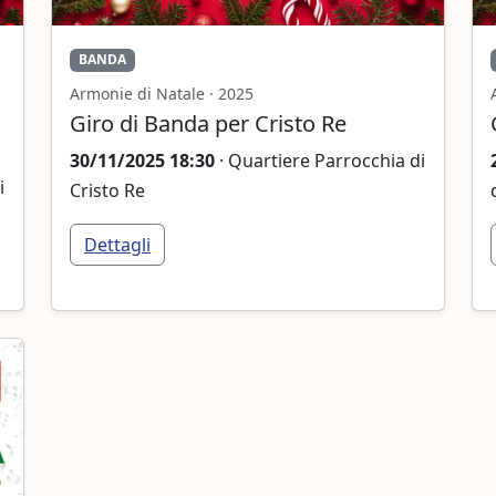
BANDA
Armonie di Natale · 2025
Giro di Banda per Cristo Re
30/11/2025 18:30
· Quartiere Parrocchia di
i
Cristo Re
Dettagli