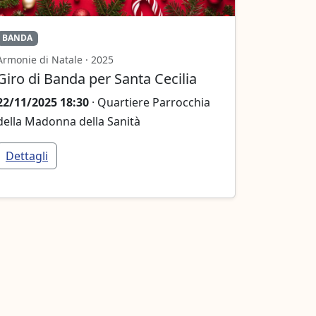
BANDA
Armonie di Natale · 2025
Giro di Banda per Santa Cecilia
22/11/2025 18:30
· Quartiere Parrocchia
della Madonna della Sanità
Dettagli