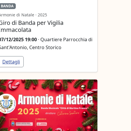
BANDA
Armonie di Natale · 2025
Giro di Banda per Vigilia
Immacolata
07/12/2025 19:00
· Quartiere Parrocchia di
Sant'Antonio, Centro Storico
Dettagli