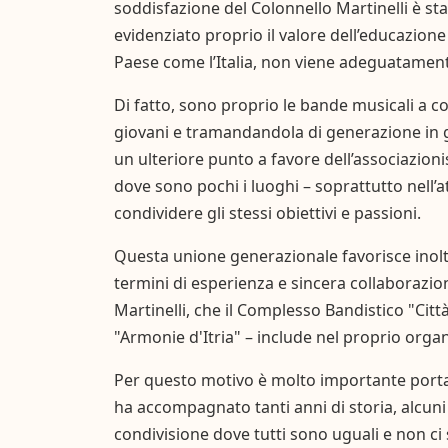
soddisfazione del Colonnello Martinelli è st
evidenziato proprio il valore dell’educazione
Paese come l’Italia, non viene adeguatament
Di fatto, sono proprio le bande musicali a c
giovani e tramandandola di generazione in ge
un ulteriore punto a favore dell’associazion
dove sono pochi i luoghi – soprattutto nell’a
condividere gli stessi obiettivi e passioni.
Questa unione generazionale favorisce inoltr
termini di esperienza e sincera collaborazion
Martinelli, che il Complesso Bandistico "Cit
"Armonie d'Itria" – include nel proprio organ
Per questo motivo è molto importante port
ha accompagnato tanti anni di storia, alcuni 
condivisione dove tutti sono uguali e non ci 