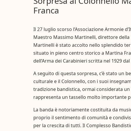
Sorpresa al Colonnello M
Franca
Il 27 luglio scorso l’Associazione Armonie d’
Maestro Massimo Martinelli, direttore della
Martinelli è stato accolto nello splendido te
situato in pieno centro storico a Martina Fr
dell’Arma dei Carabinieri scritta nel 1929 dal
A seguito di questa sorpresa, c’è stato un 
culturale e il Colonnello, con i suoi insegnam
tradizione bandistica, ormai considerata un
rappresenta un tassello molto importante per
La banda è notoriamente costituita da musicist
proprio il sentimento di comunità e condivi
per la crescita di tutti. Il Complesso Bandist