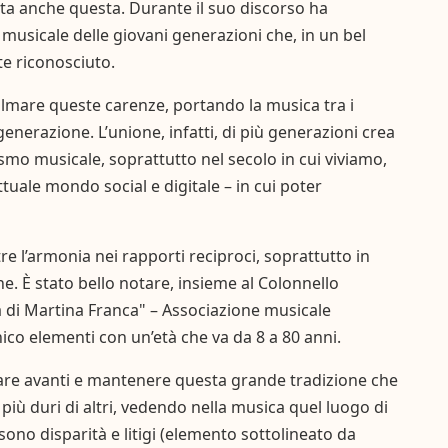
ata anche questa. Durante il suo discorso ha
 musicale delle giovani generazioni che, in un bel
e riconosciuto.
olmare queste carenze, portando la musica tra i
nerazione. L’unione, infatti, di più generazioni crea
ismo musicale, soprattutto nel secolo in cui viviamo,
ttuale mondo social e digitale – in cui poter
e l’armonia nei rapporti reciproci, soprattutto in
e. È stato bello notare, insieme al Colonnello
tà di Martina Franca" – Associazione musicale
ico elementi con un’età che va da 8 a 80 anni.
are avanti e mantenere questa grande tradizione che
più duri di altri, vedendo nella musica quel luogo di
sono disparità e litigi (elemento sottolineato da