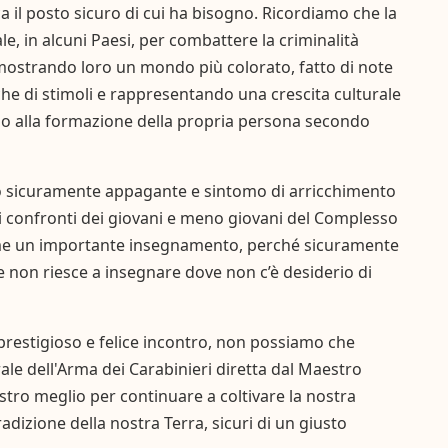
a il posto sicuro di cui ha bisogno. Ricordiamo che la
, in alcuni Paesi, per combattere la criminalità
, mostrando loro un mondo più colorato, fatto di note
cche di stimoli e rappresentando una crescita culturale
io alla formazione della propria persona secondo
tato sicuramente appagante e sintomo di arricchimento
nei confronti dei giovani e meno giovani del Complesso
ome un importante insegnamento, perché sicuramente
, e non riesce a insegnare dove non c’è desiderio di
 prestigioso e felice incontro, non possiamo che
e dell'Arma dei Carabinieri diretta dal Maestro
stro meglio per continuare a coltivare la nostra
dizione della nostra Terra, sicuri di un giusto