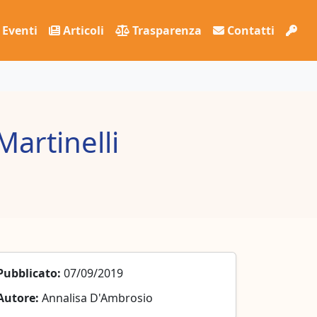
Eventi
Articoli
Trasparenza
Contatti
artinelli
Pubblicato:
07/09/2019
Autore:
Annalisa D'Ambrosio