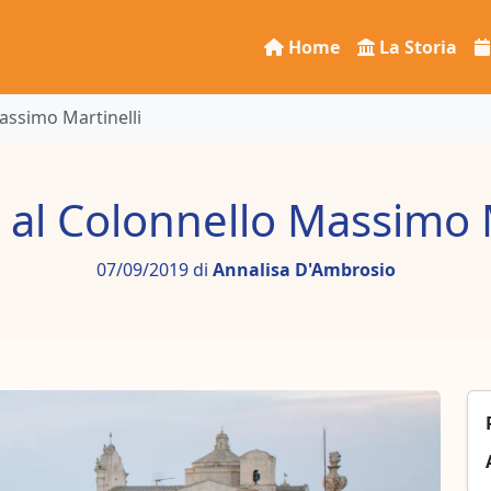
Home
La Storia
assimo Martinelli
 al Colonnello Massimo M
07/09/2019 di
Annalisa D'Ambrosio