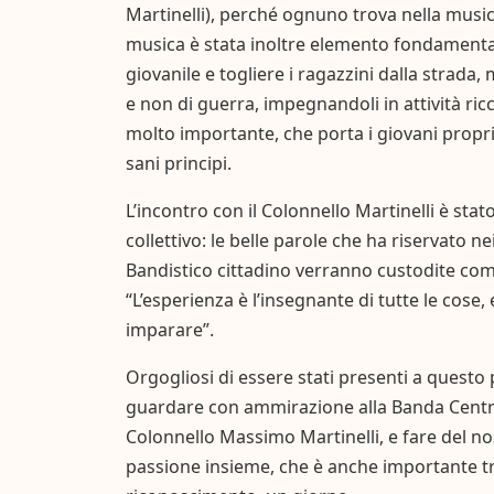
Martinelli), perché ognuno trova nella music
musica è stata inoltre elemento fondamentale
giovanile e togliere i ragazzini dalla strada
e non di guerra, impegnandoli in attività ri
molto importante, che porta i giovani propr
sani principi.
L’incontro con il Colonnello Martinelli è s
collettivo: le belle parole che ha riservato 
Bandistico cittadino verranno custodite c
“L’esperienza è l’insegnante di tutte le cose
imparare”.
Orgogliosi di essere stati presenti a questo
guardare con ammirazione alla Banda Central
Colonnello Massimo Martinelli, e fare del no
passione insieme, che è anche importante tra