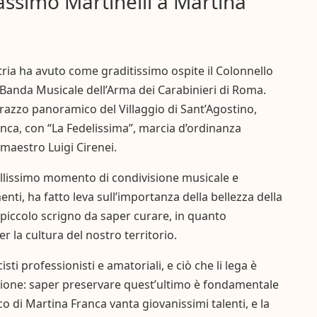
assimo Martinelli a Martina
Itria ha avuto come graditissimo ospite il Colonnello
 Banda Musicale dell’Arma dei Carabinieri di Roma.
rrazzo panoramico del Villaggio di Sant’Agostino,
anca, con “La Fedelissima”, marcia d’ordinanza
 maestro Luigi Cirenei.
bellissimo momento di condivisione musicale e
enti, ha fatto leva sull’importanza della bellezza della
 piccolo scrigno da saper curare, in quanto
 la cultura del nostro territorio.
i professionisti e amatoriali, e ciò che li lega è
sione: saper preservare quest’ultimo è fondamentale
ico di Martina Franca vanta giovanissimi talenti, e la